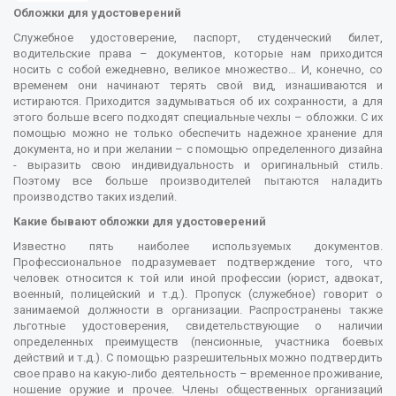
Обложки для удостоверений
Служебное удостоверение, паспорт, студенческий билет,
водительские права – документов, которые нам приходится
носить с собой ежедневно, великое множество… И, конечно, со
временем они начинают терять свой вид, изнашиваются и
истираются. Приходится задумываться об их сохранности, а для
этого больше всего подходят специальные чехлы – обложки. С их
помощью можно не только обеспечить надежное хранение для
документа, но и при желании – с помощью определенного дизайна
- выразить свою индивидуальность и оригинальный стиль.
Поэтому все больше производителей пытаются наладить
производство таких изделий.
Какие бывают обложки для удостоверений
Известно пять наиболее используемых документов.
Профессиональное подразумевает подтверждение того, что
человек относится к той или иной профессии (юрист, адвокат,
военный, полицейский и т.д.). Пропуск (служебное) говорит о
занимаемой должности в организации. Распространены также
льготные удостоверения, свидетельствующие о наличии
определенных преимуществ (пенсионные, участника боевых
действий и т.д.). С помощью разрешительных можно подтвердить
свое право на какую-либо деятельность – временное проживание,
ношение оружие и прочее. Члены общественных организаций