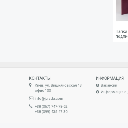
Папки 
подпи
КОНТАКТЫ
ИНФОРМАЦИЯ
Киев, ул. Вишняковская 13,
Вакансии
офис 100
Информация о 
info@julada.com
+38 (067) 747-78-62
+38 (099) 435-47-30