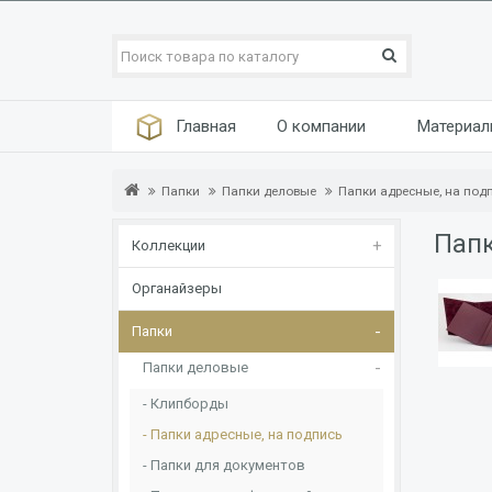
Главная
О компании
Материа
Папки
Папки деловые
Папки адресные, на под
Папк
Коллекции
Органайзеры
Папки
Папки деловые
Клипборды
Папки адресные, на подпись
Папки для документов