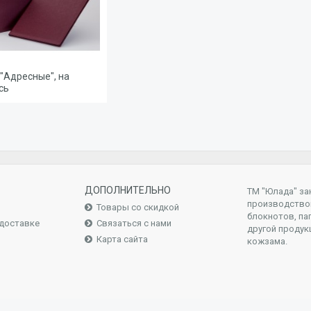
"Адресные", на
сь
ДОПОЛНИТЕЛЬНО
ТМ "Юлада" за
производство
Товары со скидкой
блокнотов, па
доставке
Связаться с нами
другой продук
Карта сайта
кожзама.