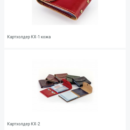
Картхолдер КХ-1 кожа
Картхолдер КХ-2