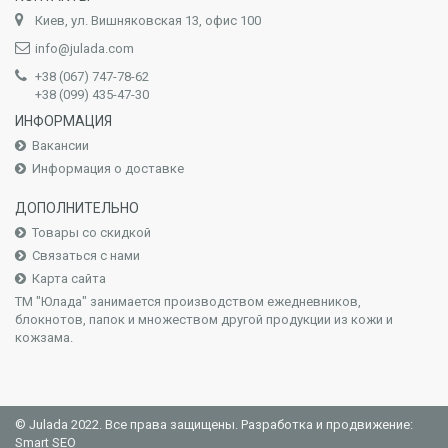
Киев, ул. Вишняковская 13, офис 100
info@julada.com
+38 (067) 747-78-62
+38 (099) 435-47-30
ИНФОРМАЦИЯ
Вакансии
Информация о доставке
ДОПОЛНИТЕЛЬНО
Товары со скидкой
Связаться с нами
Карта сайта
ТМ "Юлада" занимается производством ежедневников,
блокнотов, папок и множеством другой продукции из кожи и
кожзама.
© Julada 2022. Все права защищены. Разработка и продвижение:
Smart SEO