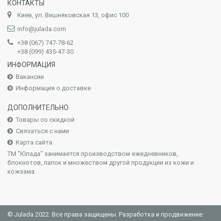
КОНТАКТЫ
Киев, ул. Вишняковская 13, офис 100
info@julada.com
+38 (067) 747-78-62
+38 (099) 435-47-30
ИНФОРМАЦИЯ
Вакансии
Информация о доставке
ДОПОЛНИТЕЛЬНО
Товары со скидкой
Связаться с нами
Карта сайта
ТМ "Юлада" занимается производством ежедневников,
блокнотов, папок и множеством другой продукции из кожи и
кожзама.
© Julada 2022. Все права защищены. Разработка и продвижение: