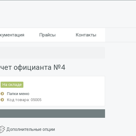
кументация
Прайсы
Контакты
чет официанта №4
На складе
Папки меню
Код товара: 05005
Дополнительные опции