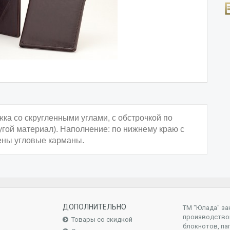
жка со скругленными углами, с обстрочкой по
угой материал). Наполнение: по нижнему краю с
ены угловые карманы.
ДОПОЛНИТЕЛЬНО
ТМ "Юлада" за
производство
Товары со скидкой
блокнотов, па