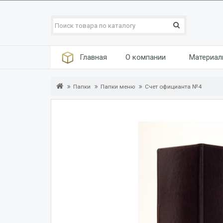
Главная
О компании
Материа
Папки
Папки меню
Счет официанта №4