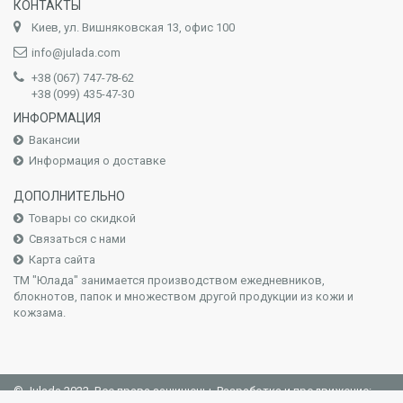
КОНТАКТЫ
Киев, ул. Вишняковская 13, офис 100
info@julada.com
+38 (067) 747-78-62
+38 (099) 435-47-30
ИНФОРМАЦИЯ
Вакансии
Информация о доставке
ДОПОЛНИТЕЛЬНО
Товары со скидкой
Связаться с нами
Карта сайта
ТМ "Юлада" занимается производством ежедневников,
блокнотов, папок и множеством другой продукции из кожи и
кожзама.
© Julada 2022. Все права защищены. Разработка и продвижение: