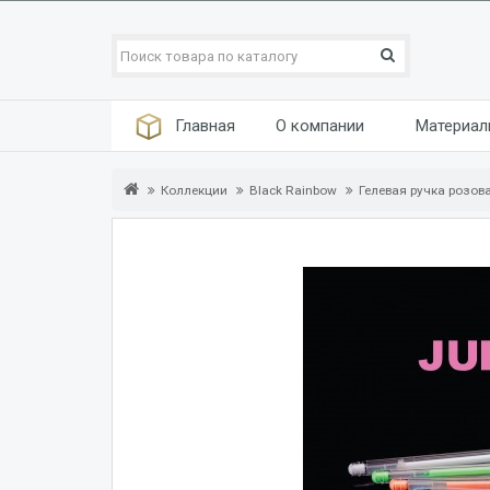
Главная
О компании
Материа
Коллекции
Black Rainbow
Гелевая ручка розов