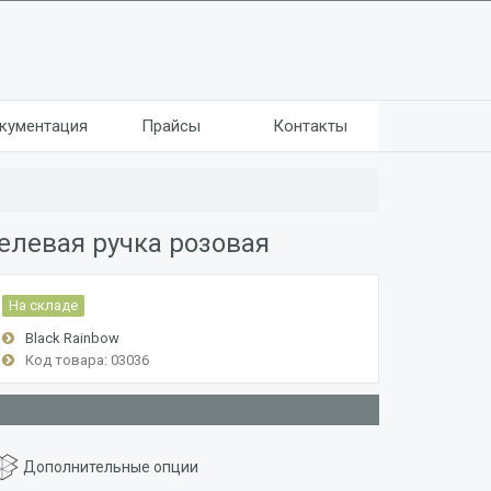
кументация
Прайсы
Контакты
елевая ручка розовая
На складе
Black Rainbow
Код товара: 03036
Дополнительные опции