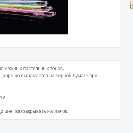
ил нежных пастельных тонов.
, хорошо выражается на черной бумаге при
та.
о щелчка) закрывать колпачок.