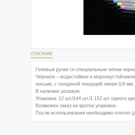
ОПИСАНИЕ
Гелевые ручки со специальным типом черн
Чернило – водостойкое и морозоустойчивое
письме, с толщиной пишущей линии 0,8 мм.
В наличии: розовая.
Упаковка: 12 шт./144 шт./1 152 шт. одного цве
Возможен заказ не кратно упаковке.
После использования необходимо плотно (д