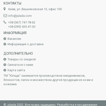
КОНТАКТЫ
Киев, ул. Вишняковская 13, офис 100
info@julada.com
+38 (067) 747-78-62
+38 (099) 435-47-30
ИНФОРМАЦИЯ
Вакансии
Информация о доставке
ДОПОЛНИТЕЛЬНО
Товары со скидкой
Связаться с нами
Карта сайта
ТМ "Юлада" занимается производством ежедневников,
блокнотов, папок и множеством другой продукции из кожи и
кожзама.
© Julada 2022. Все права защищены. Разработка и продвижение: