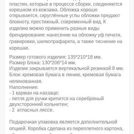
пластин, которые в процессе сборки, соединяются
корешком из кожзама. Обложка хорошо
открывается, скруглённые углы обложки предают
блокноту, престижный, современный вид.
К
изделию можно применить разные виды
брендирования: нанесение на обложку уф печати,
гравировки, шелкотрафарета, а также тиснение на
корешке.
Размер готового изделия: 135*210*18 мм.
Размер блока: 130*206*14 мм.
Изделие закрывается вертикальной резинкой
8 мм
.
Блок: кремовая бумага в линию,
кремовая бумага
нелинованная
.
Наполнение:
- 1 карман на нахзаце;
- петля для ручки крепится на серебряный
двухсторонний хольнитен;
- 2 атласных ляссе.
Подарочная упаковка
является дополнительной
опцией
.
Коробка сделана из переплетного картона,