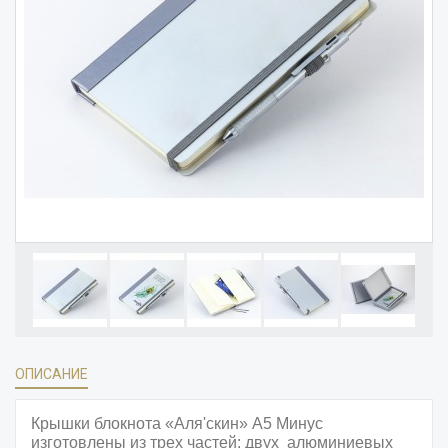
ОПИСАНИЕ
Крышки блокнота «Аля'скин» А5 Минус
изготовлены из трех частей: двух алюминиевых