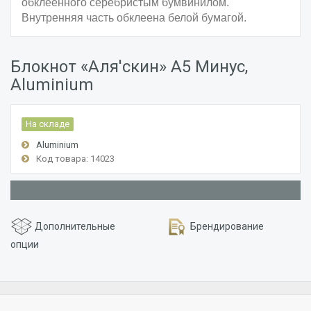
обклеенного
серебристым
бумвинилом.
Внутренняя часть обклеена белой бумагой.
Блокнот «Аля'скин» А5 Минус,
Aluminium
На складе
Aluminium
Код товара: 14023
Дополнительные
Брендирование
опции