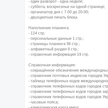
- один разворот - одна неделя;
- суббота, воскресенье на одной странице;
- организатор дня с 7-00 до 20-00;
- двухцветная печать блока.
Наполнение планинга:
- 124 стр;
- персональные данные 1 стр.;
- страницы планинга 96 стр.;
- алфавитный раздел 8 стр.;
- справочная информация 19 стр.
Справочная информация:
- сокращённое обозначение международных
- справочник почтовых индексов городов У
- таблица телефонных кодов международной
- справочник телефонных кодов городов ст
- справочник телефонных кодов городов за
- справочник телефонных кодов городов Ук
- часовые пояса;
- климатическая карта мира;