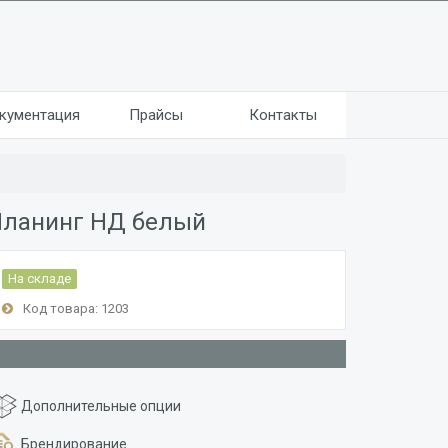
кументация
Прайсы
Контакты
ланинг НД белый
На складе
Код товара: 1203
Дополнительные опции
Брендирование