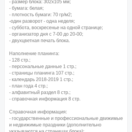
- размер блока: 302х105 мм;
- бумага: белая;
- плотность бумаги: 70 гр/м2;
-
один разворот - одна неделя;
- суббота, воскресенье на одной странице;
- организатор дня с 7-00 до 20-00;
- двухцветная печать блока.
Наполнение планинга:
- 128 стр.;
- персональные данные 1 стр.;
- страницы планинга 107 стр.;
- календарь 2018-2019 1 стр.;
- план года 4 стр.;
- алфавитный раздел 8 стр.;
- справочная информация 8 стр.
Справочная информация:
- государственные и профессиональные движимые
и недвижимые праздники (дополнительно
указываются на страницах блока);