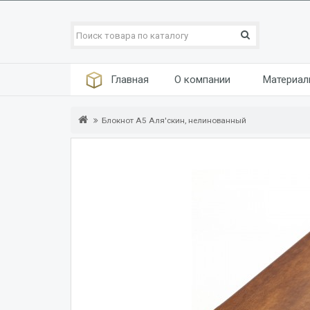
Главная
О компании
Материа
Блокнот А5 Аля'скин, нелинованный