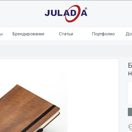
лы
Брендирование
Статьи
Портфолио
До
Б