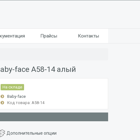
кументация
Прайсы
Контакты
aby-face A58-14 алый
На складе
Baby-face
Код товара: А58-14
Дополнительные опции