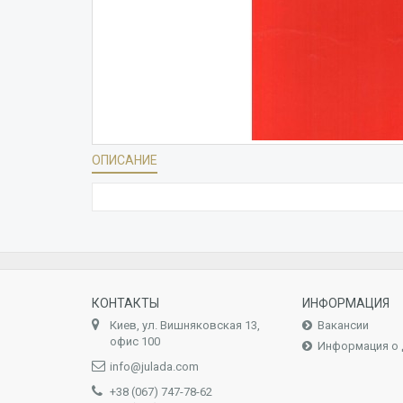
ОПИСАНИЕ
КОНТАКТЫ
ИНФОРМАЦИЯ
Киев, ул. Вишняковская 13,
Вакансии
офис 100
Информация о 
info@julada.com
+38 (067) 747-78-62