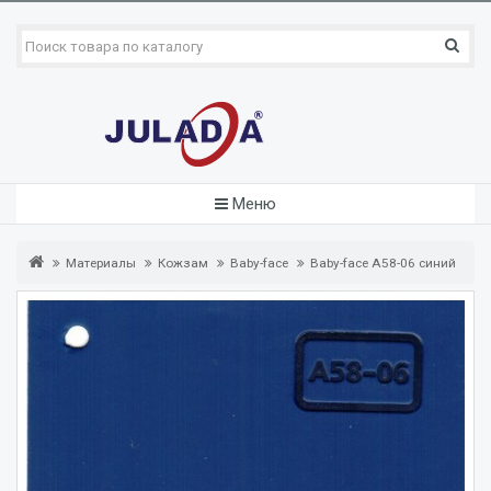
Меню
Материалы
Кожзам
Baby-face
Baby-face A58-06 синий