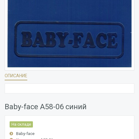
ОПИСАНИЕ
Baby-face A58-06 синий
На складе
Baby-face