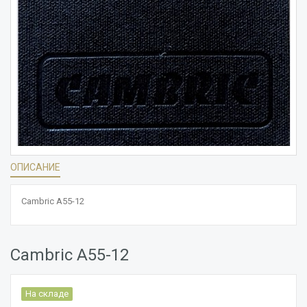
ОПИСАНИЕ
Cambric A55-12
Cambric A55-12
На складе