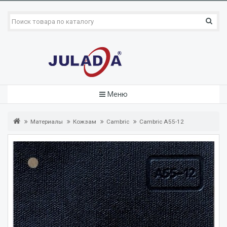
Меню
Материалы
Кожзам
Cambric
Cambric A55-12