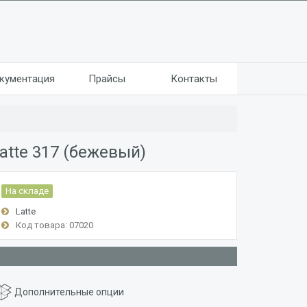
кументация
Прайсы
Контакты
atte 317 (бежевый)
На складе
Latte
Код товара: 07020
Дополнительные опции