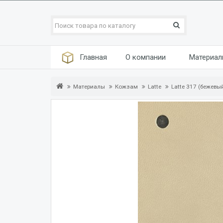
Главная
О компании
Материа
Материалы
Кожзам
Latte
Latte 317 (бежевы