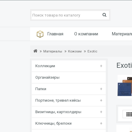
Главная
О компании
Материа
Материалы
Кожзам
Exotic
Exot
Коллекции
Органайзеры
Папки
Портмоне, тревел кейсы
Визитницы, картхолдеры
Ключницы, брелоки