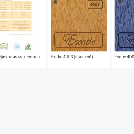
фикация материала
Exotic 4D03 (золотой)
Exotic 4D