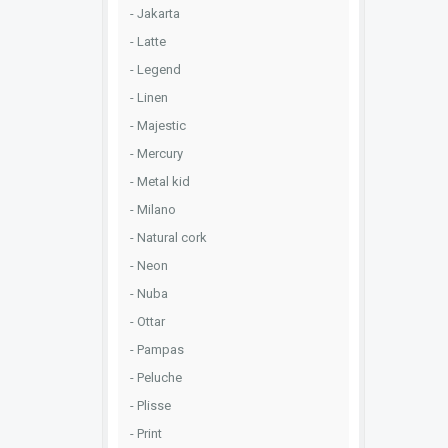
Jakarta
Latte
Legend
Linen
Majestic
Mercury
Metal kid
Milano
Natural cork
Neon
Nuba
Ottar
Pampas
Peluche
Plisse
Print