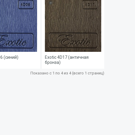
06 (синий)
Exotic 4D17 (античная
бронза)
Показано с 1 по 4 из 4 (всего 1 страниц)